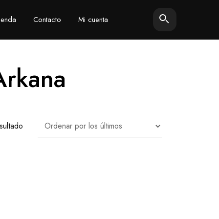
ienda
Contacto
Mi cuenta
 Arkana
sultado