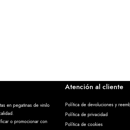
Atención al cliente
Política de devoluciones y reem
as en pegatinas de vinilo
alidad.
Política de privacidad
ificar o promocionar con
Política de cookies