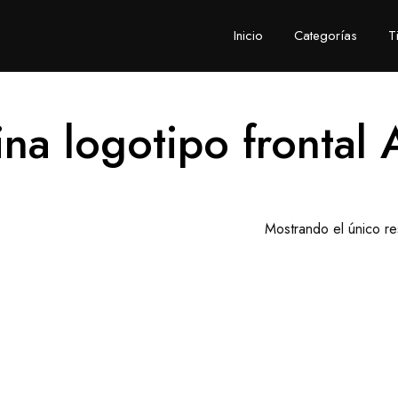
Inicio
Categorías
T
na logotipo frontal
Mostrando el único re