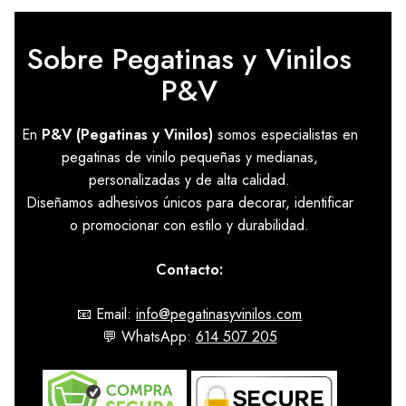
hasta
10,89 €
Sobre Pegatinas y Vinilos
P&V
En
P&V (Pegatinas y Vinilos)
somos especialistas en
pegatinas de vinilo pequeñas y medianas,
personalizadas y de alta calidad.
Diseñamos adhesivos únicos para decorar, identificar
o promocionar con estilo y durabilidad.
Contacto:
📧 Email:
info@pegatinasyvinilos.com
💬 WhatsApp:
614 507 205