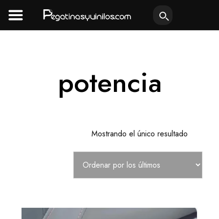
Ir
al
contenido
potencia
Mostrando el único resultado