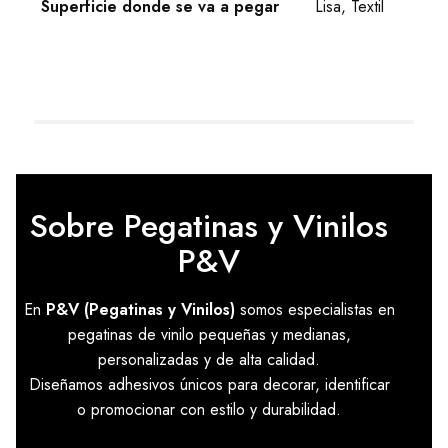
Superficie donde se va a pegar
Lisa, Textil
Sobre Pegatinas y Vinilos
P&V
En
P&V (Pegatinas y Vinilos)
somos especialistas en
pegatinas de vinilo pequeñas y medianas,
personalizadas y de alta calidad.
Diseñamos adhesivos únicos para decorar, identificar
o promocionar con estilo y durabilidad.