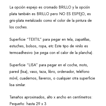
La opción espejo es cromado BRILLO y la opción
plata también es BRILLO pero NO ES ESPEJO, es
gris-plata metalizado como el color de la pintura de
los coches.
Superficie “TEXTIL” para pegar en tela, zapatillas,
estuches, bolsos, ropa, etc Este tipo de vinilo es
termoadhesivo (se pega con el calor de la plancha).
Superficie “LISA” para pegar en el coche, moto,
pared (lisa), vaso, taza, libro, ordenador, teléfono
móvil, cuadernos, llaveros, o cualquier otra superficie
lisa similar.
Tamaños aproximados, alto x ancho en centímetros:
Pequeño: hasta 29 x 3