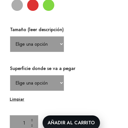
Tamaño (leer descripción)
Superficie donde se va a pegar
Limpiar
Pegatina personalizada Instagram, TikTok o YouTube con usu
AÑADIR AL CARRITO