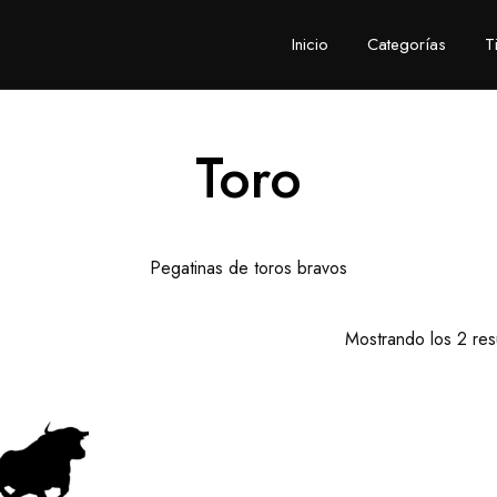
Inicio
Categorías
T
Toro
Pegatinas de toros bravos
Mostrando los 2 res