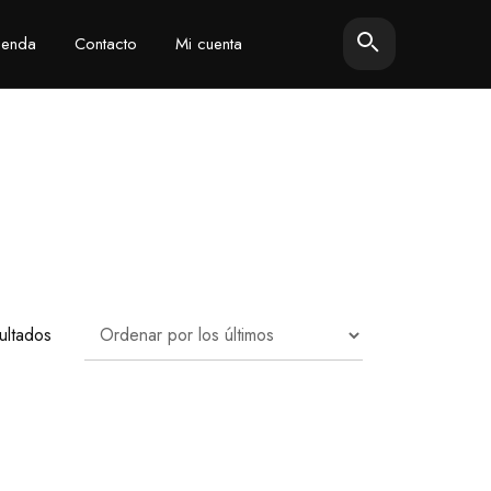
ienda
Contacto
Mi cuenta
Ordenado
ultados
por
los
últimos