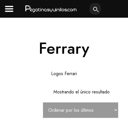
Ir
al
contenido
Ferrary
Logos Ferrari
Mostrando el único resultado