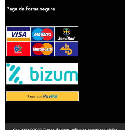
Paga de forma segura
Copyright ©2023 Tienda de venta online de pegatinas y vinilos