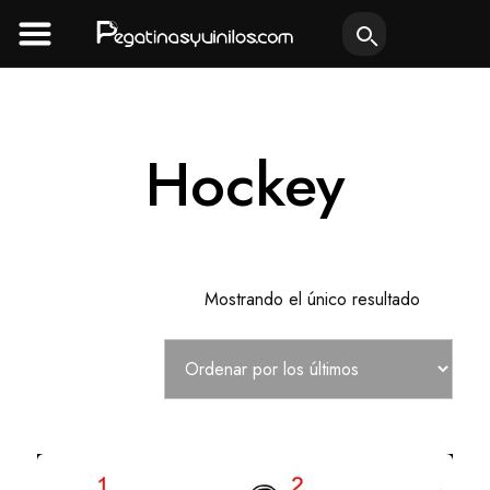
Ir
al
contenido
Hockey
Mostrando el único resultado