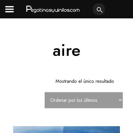
Ir
al
contenido
aire
Mostrando el único resultado