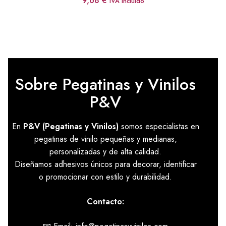
9,68
€
IVA incluido
Sobre Pegatinas y Vinilos
P&V
En
P&V (Pegatinas y Vinilos)
somos especialistas en
pegatinas de vinilo pequeñas y medianas,
personalizadas y de alta calidad.
Diseñamos adhesivos únicos para decorar, identificar
o promocionar con estilo y durabilidad.
Contacto: