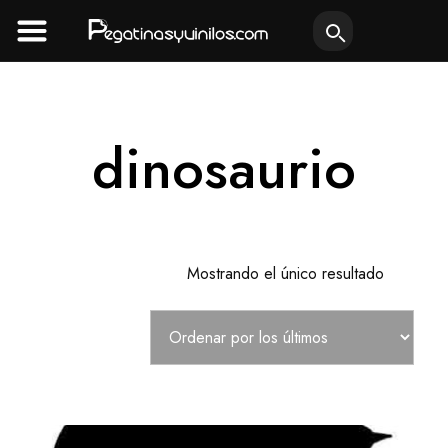
Ir
al
contenido
dinosaurio
Mostrando el único resultado