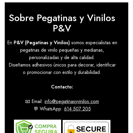
hasta
12,71 €
Sobre Pegatinas y Vinilos
P&V
En
P&V (Pegatinas y Vinilos)
somos especialistas en
pegatinas de vinilo pequeñas y medianas,
personalizadas y de alta calidad.
Diseñamos adhesivos únicos para decorar, identificar
o promocionar con estilo y durabilidad.
Contacto:
📧 Email:
info@pegatinasyvinilos.com
💬 WhatsApp:
614 507 205