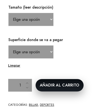
Tamaño (leer descripción)
Superficie donde se va a pegar
Limpiar
Bola 8 billar cantidad
AÑADIR AL CARRITO
CATEGORÍAS:
BILLAR
,
DEPORTES