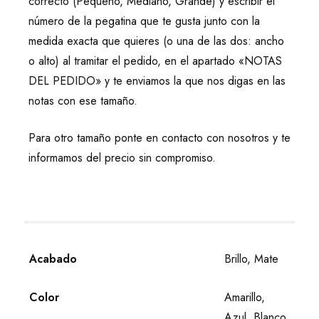
correcto (Pequeño, Mediano, Grande) y escribir el
número de la pegatina que te gusta junto con la
medida exacta que quieres (o una de las dos: ancho
o alto) al tramitar el pedido, en el apartado «NOTAS
DEL PEDIDO» y te enviamos la que nos digas en las
notas con ese tamaño.
Para otro tamaño ponte en contacto con nosotros y te
informamos del precio sin compromiso.
Acabado
Brillo, Mate
Color
Amarillo,
Azul, Blanco,