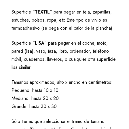
Superficie “
TEXTIL
” para pegar en tela, zapatillas,
estuches, bolsos, ropa, etc Este tipo de vinilo es
termoadhesivo (se pega con el calor de la plancha).
Superficie “
LISA
” para pegar en el coche, moto,
pared (lisa), vaso, taza, libro, ordenador, teléfono
móvil, cuadernos, llaveros, o cualquier otra superficie
lisa similar.
Tamaños aproximados, alto x ancho en centímetros:
Pequeño: hasta 10 x 10
Mediano: hasta 20 x 20
Grande: hasta 30 x 30
Sólo tienes que seleccionar el tramo de tamaño