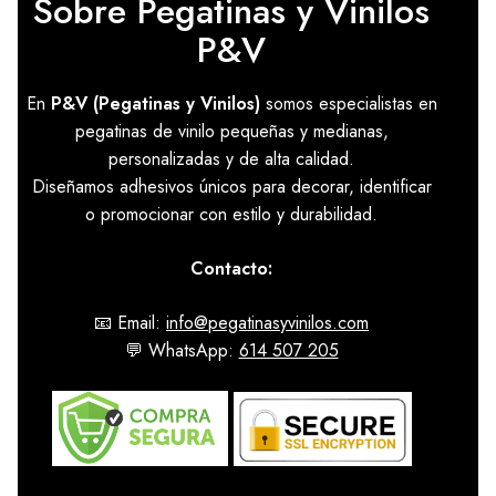
Sobre Pegatinas y Vinilos
P&V
En
P&V (Pegatinas y Vinilos)
somos especialistas en
pegatinas de vinilo pequeñas y medianas,
personalizadas y de alta calidad.
Diseñamos adhesivos únicos para decorar, identificar
o promocionar con estilo y durabilidad.
Contacto:
📧 Email:
info@pegatinasyvinilos.com
💬 WhatsApp:
614 507 205