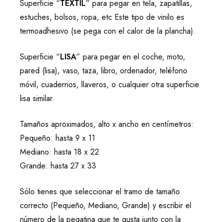
Superficie “
TEXTIL
” para pegar en tela, zapatillas,
estuches, bolsos, ropa, etc Este tipo de vinilo es
termoadhesivo (se pega con el calor de la plancha).
Superficie “
LISA
” para pegar en el coche, moto,
pared (lisa), vaso, taza, libro, ordenador, teléfono
móvil, cuadernos, llaveros, o cualquier otra superficie
lisa similar.
Tamaños aproximados, alto x ancho en centímetros:
Pequeño: hasta 9 x 11
Mediano: hasta 18 x 22
Grande: hasta 27 x 33
Sólo tienes que seleccionar el tramo de tamaño
correcto (Pequeño, Mediano, Grande) y escribir el
número de la pegatina que te gusta junto con la