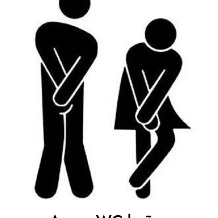
hasta
12,71 €