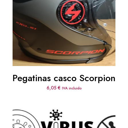
Pegatinas casco Scorpion
6,05
€
IVA incluido