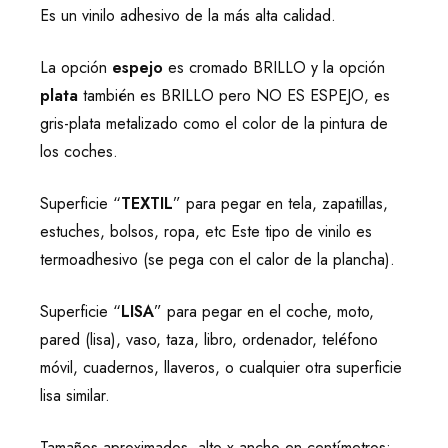
Es un vinilo adhesivo de la más alta calidad.
La opción
espejo
es cromado BRILLO y la opción
plata
también es BRILLO pero NO ES ESPEJO, es
gris-plata metalizado como el color de la pintura de
los coches.
Superficie “
TEXTIL
” para pegar en tela, zapatillas,
estuches, bolsos, ropa, etc Este tipo de vinilo es
termoadhesivo (se pega con el calor de la plancha).
Superficie “
LISA
” para pegar en el coche, moto,
pared (lisa), vaso, taza, libro, ordenador, teléfono
móvil, cuadernos, llaveros, o cualquier otra superficie
lisa similar.
Tamaños aproximados, alto x ancho en centímetros: