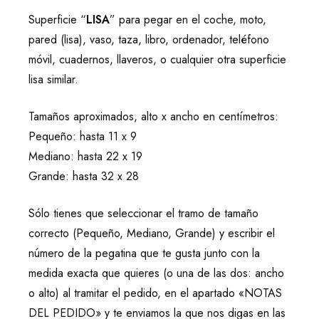
Superficie “
LISA
” para pegar en el coche, moto,
pared (lisa), vaso, taza, libro, ordenador, teléfono
móvil, cuadernos, llaveros, o cualquier otra superficie
lisa similar.
Tamaños aproximados, alto x ancho en centímetros:
Pequeño: hasta 11 x 9
Mediano: hasta 22 x 19
Grande: hasta 32 x 28
Sólo tienes que seleccionar el tramo de tamaño
correcto (Pequeño, Mediano, Grande) y escribir el
número de la pegatina que te gusta junto con la
medida exacta que quieres (o una de las dos: ancho
o alto) al tramitar el pedido, en el apartado «NOTAS
DEL PEDIDO» y te enviamos la que nos digas en las