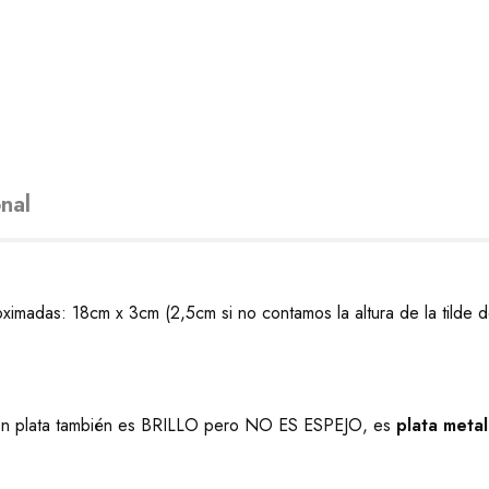
nal
ximadas: 18cm x 3cm (2,5cm si no contamos la altura de la tilde d
ión plata también es BRILLO pero NO ES ESPEJO, es
plata meta