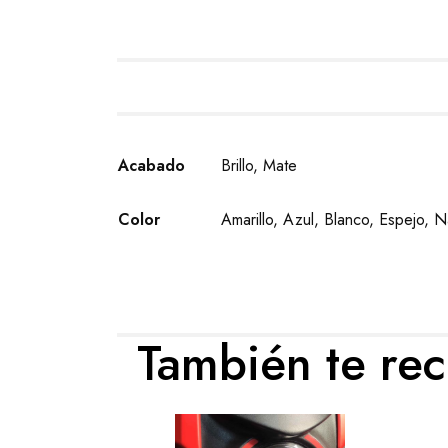
Acabado
Brillo, Mate
Color
Amarillo, Azul, Blanco, Espejo, 
También te r