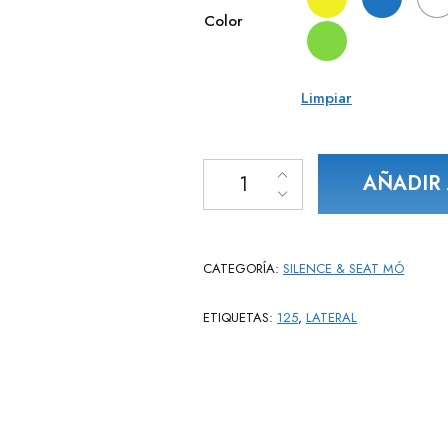
h
Color
Limpiar
SEAT MÓ 125 cantidad
AÑADIR 
CATEGORÍA:
SILENCE & SEAT MÓ
ETIQUETAS:
125
,
LATERAL