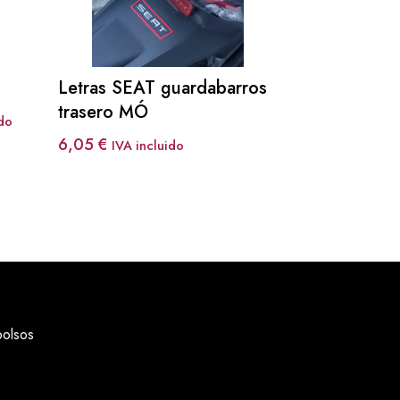
Letras SEAT guardabarros
trasero MÓ
ido
6,05
€
IVA incluido
bolsos