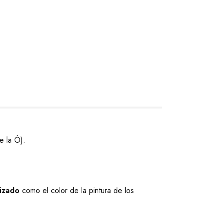
e la Ó).
lizado
como el color de la pintura de los