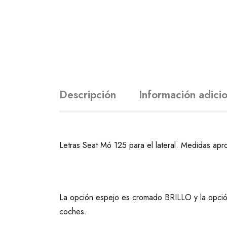
Descripción
Información adicio
Letras Seat Mó 125 para el lateral. Medidas apro
La opción espejo es cromado BRILLO y la opc
coches.