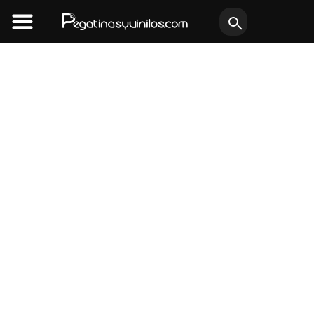
Ir
al
contenido