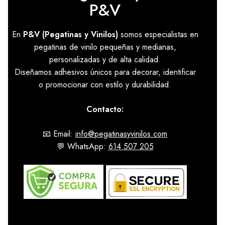
P&V
En
P&V (Pegatinas y Vinilos)
somos especialistas en
pegatinas de vinilo pequeñas y medianas,
personalizadas y de alta calidad.
Diseñamos adhesivos únicos para decorar, identificar
o promocionar con estilo y durabilidad.
Contacto:
📧 Email:
info@pegatinasyvinilos.com
💬 WhatsApp:
614 507 205