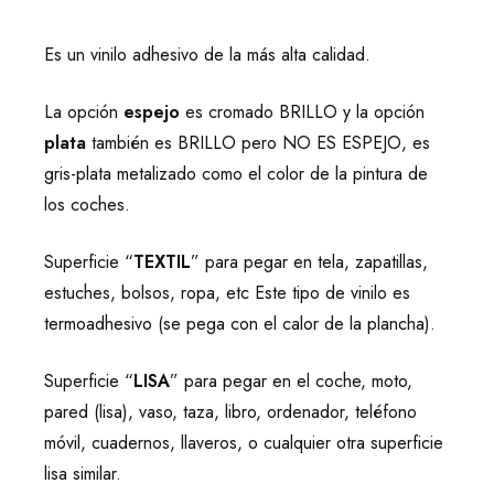
Es un vinilo adhesivo de la más alta calidad.
La opción
espejo
es cromado BRILLO y la opción
plata
también es BRILLO pero NO ES ESPEJO, es
gris-plata metalizado como el color de la pintura de
los coches.
Superficie “
TEXTIL
” para pegar en tela, zapatillas,
estuches, bolsos, ropa, etc Este tipo de vinilo es
termoadhesivo (se pega con el calor de la plancha).
Superficie “
LISA
” para pegar en el coche, moto,
pared (lisa), vaso, taza, libro, ordenador, teléfono
móvil, cuadernos, llaveros, o cualquier otra superficie
lisa similar.