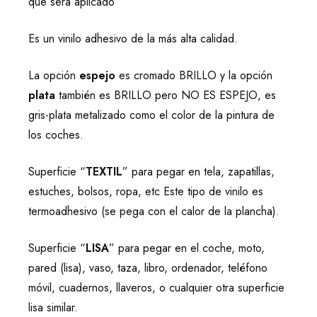
que será aplicado
Es un vinilo adhesivo de la más alta calidad.
La opción
espejo
es cromado BRILLO y la opción
plata
también es BRILLO pero NO ES ESPEJO, es
gris-plata metalizado como el color de la pintura de
los coches.
Superficie “
TEXTIL
” para pegar en tela, zapatillas,
estuches, bolsos, ropa, etc Este tipo de vinilo es
termoadhesivo (se pega con el calor de la plancha).
Superficie “
LISA
” para pegar en el coche, moto,
pared (lisa), vaso, taza, libro, ordenador, teléfono
móvil, cuadernos, llaveros, o cualquier otra superficie
lisa similar.