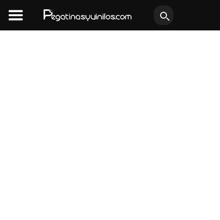
Ir
al
contenido