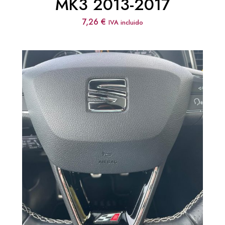
MK3 2013-2017
7,26
€
IVA incluido