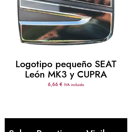
Logotipo pequeño SEAT
León MK3 y CUPRA
6,66
€
IVA incluido