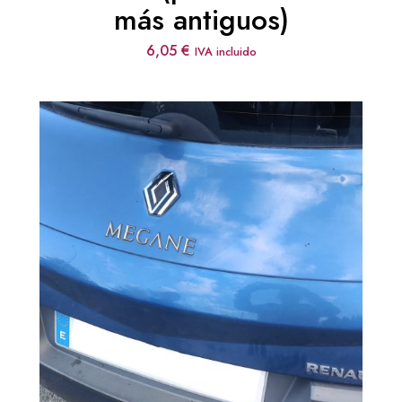
más antiguos)
6,05
€
IVA incluido