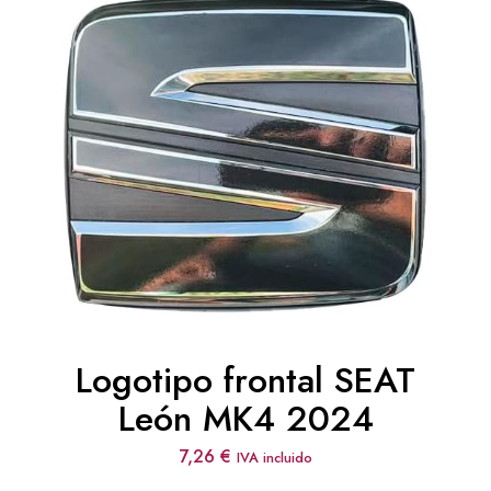
8,60 €
hasta
24,45 €
Logotipo frontal SEAT
León MK4 2024
7,26
€
IVA incluido