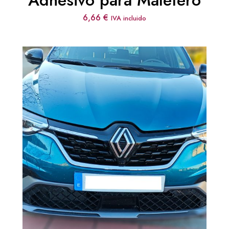
Adhesivo para Maletero
6,66
€
IVA incluido