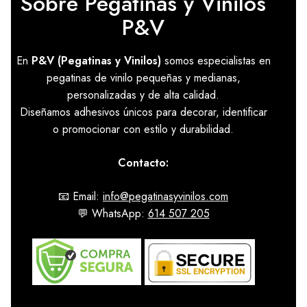
Sobre Pegatinas y Vinilos
P&V
En
P&V (Pegatinas y Vinilos)
somos especialistas en
pegatinas de vinilo pequeñas y medianas,
personalizadas y de alta calidad.
Diseñamos adhesivos únicos para decorar, identificar
o promocionar con estilo y durabilidad.
Contacto:
📧 Email:
info@pegatinasyvinilos.com
💬 WhatsApp:
614 507 205