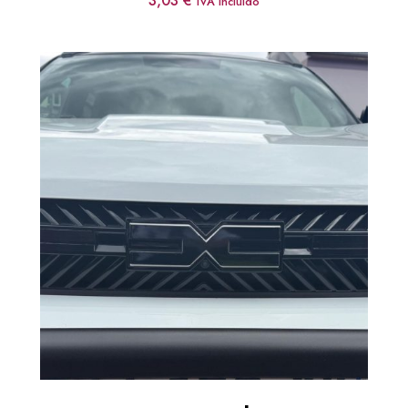
3,03
€
IVA incluido