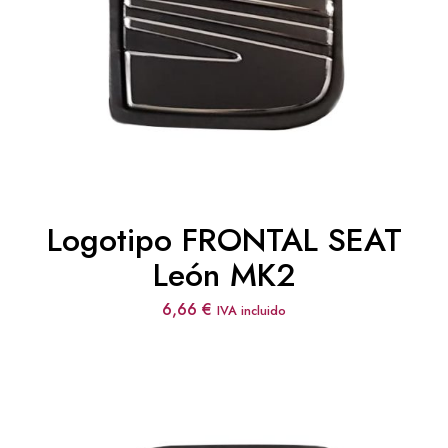
Logotipo FRONTAL SEAT
León MK2
6,66
€
IVA incluido