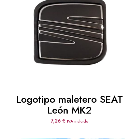
Logotipo maletero SEAT
León MK2
7,26
€
IVA incluido