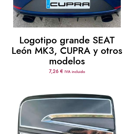
Logotipo grande SEAT
León MK3, CUPRA y otros
modelos
7,26
€
IVA incluido