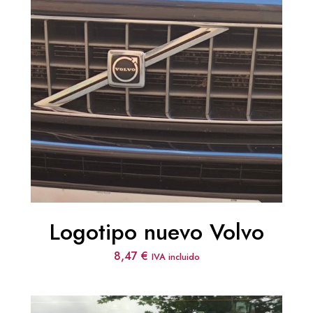
Logotipo nuevo Volvo
8,47
€
IVA incluido