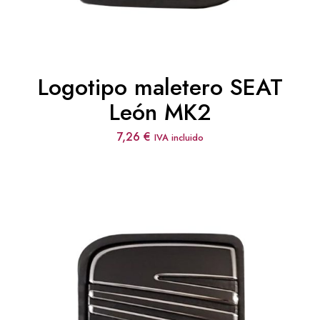
Logotipo maletero SEAT
León MK2
7,26
€
IVA incluido