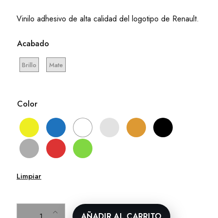
Vinilo adhesivo de alta calidad del logotipo de Renault.
Acabado
Brillo
Mate
Color
Limpiar
Logotipo Renault – Vinilo Adhesivo Personalizado cantidad
AÑADIR AL CARRITO