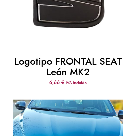
Logotipo FRONTAL SEAT
León MK2
6,66
€
IVA incluido