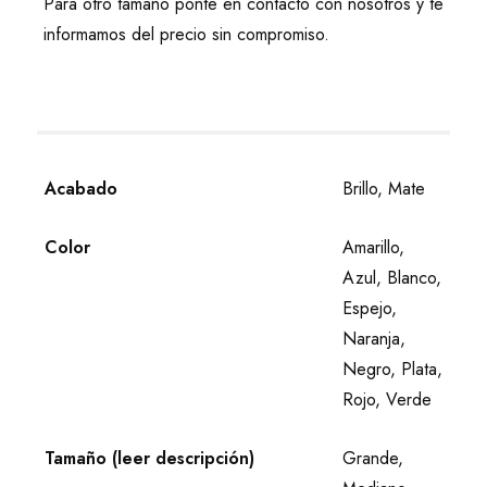
Para otro tamaño ponte en contacto con nosotros y te
informamos del precio sin compromiso.
Acabado
Brillo, Mate
Color
Amarillo,
Azul, Blanco,
Espejo,
Naranja,
Negro, Plata,
Rojo, Verde
Tamaño (leer descripción)
Grande,