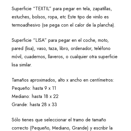
Superficie “TEXTIL” para pegar en tela, zapatillas,
estuches, bolsos, ropa, etc Este tipo de vinilo es
termoadhesivo (se pega con el calor de la plancha).
Superficie “LISA” para pegar en el coche, moto,
pared (lisa), vaso, taza, libro, ordenador, teléfono
móvil, cuadernos, llaveros, o cualquier otra superficie
lisa similar.
Tamaños aproximados, alto x ancho en centímetros:
Pequeño: hasta 9 x 11
Mediano: hasta 18 x 22
Grande: hasta 28 x 33
Sólo tienes que seleccionar el tramo de tamaño
correcto (Pequeño, Mediano, Grande) y escribir la