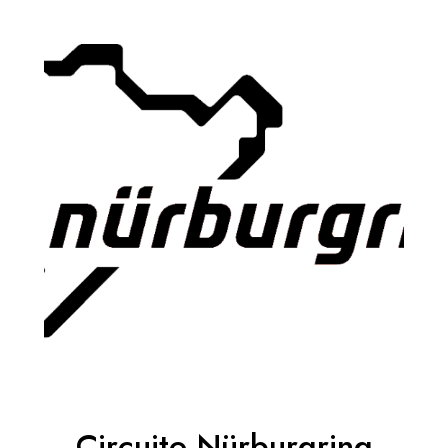
Circuito Nürburgring