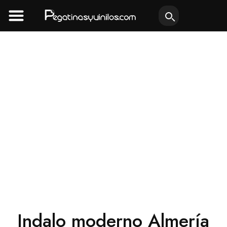
Ir
al
contenido
Indalo moderno Almería