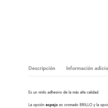
Descripción
Información adicio
Es un vinilo adhesivo de la más alta calidad.
La opción
espejo
es cromado BRILLO y la opc