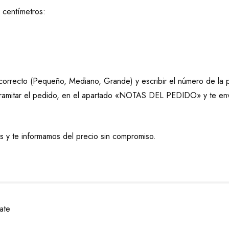
 centímetros:
correcto (Pequeño, Mediano, Grande) y escribir el número de la p
l tramitar el pedido, en el apartado «NOTAS DEL PEDIDO» y te env
s y te informamos del precio sin compromiso.
Mate