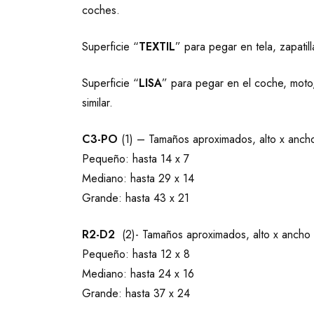
coches.
Superficie “
TEXTIL
” para pegar en tela, zapatil
Superficie “
LISA
” para pegar en el coche, moto, 
similar.
C3-PO
(1) – Tamaños aproximados, alto x anch
Pequeño: hasta 14 x 7
Mediano: hasta 29 x 14
Grande: hasta 43 x 21
R2-D2
(2)- Tamaños aproximados, alto x ancho 
Pequeño: hasta 12 x 8
Mediano: hasta 24 x 16
Grande: hasta 37 x 24