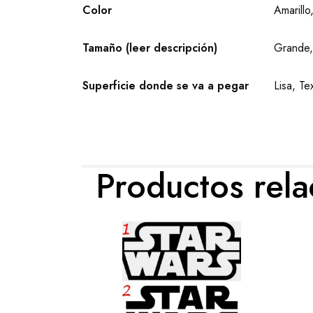
Color
Amarillo
Tamaño (leer descripción)
Grande,
Superficie donde se va a pegar
Lisa, Tex
Productos rel