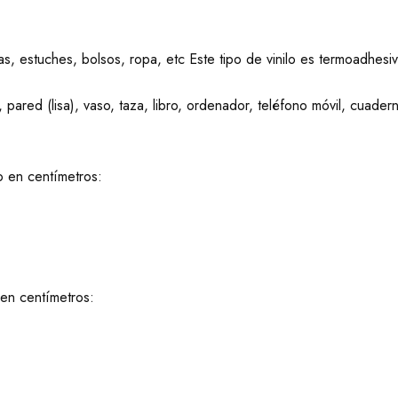
las, estuches, bolsos, ropa, etc Este tipo de vinilo es termoadhesi
pared (lisa), vaso, taza, libro, ordenador, teléfono móvil, cuaderno
o en centímetros:
en centímetros: