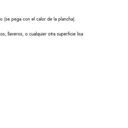
vo (se pega con el calor de la plancha).
s, llaveros, o cualquier otra superficie lisa