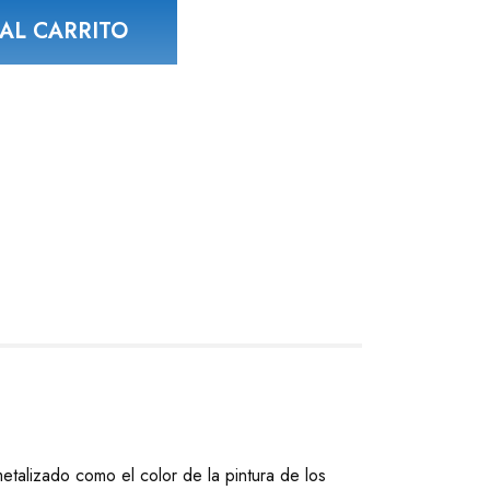
-3PO cantidad
AL CARRITO
alizado como el color de la pintura de los