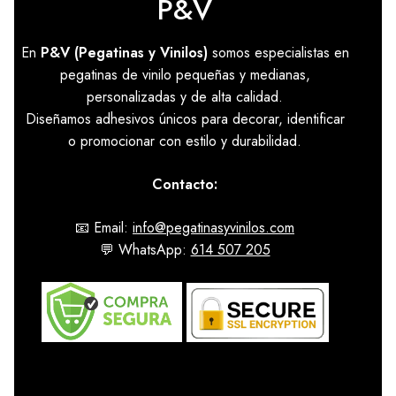
P&V
En
P&V (Pegatinas y Vinilos)
somos especialistas en
pegatinas de vinilo pequeñas y medianas,
personalizadas y de alta calidad.
Diseñamos adhesivos únicos para decorar, identificar
o promocionar con estilo y durabilidad.
Contacto:
📧 Email:
info@pegatinasyvinilos.com
💬 WhatsApp:
614 507 205