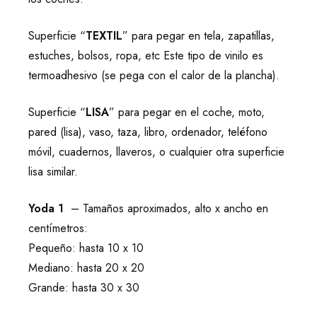
Superficie “
TEXTIL
” para pegar en tela, zapatillas,
estuches, bolsos, ropa, etc Este tipo de vinilo es
termoadhesivo (se pega con el calor de la plancha).
Superficie “
LISA
” para pegar en el coche, moto,
pared (lisa), vaso, taza, libro, ordenador, teléfono
móvil, cuadernos, llaveros, o cualquier otra superficie
lisa similar.
Yoda 1
– Tamaños aproximados, alto x ancho en
centímetros:
Pequeño: hasta 10 x 10
Mediano: hasta 20 x 20
Grande: hasta 30 x 30