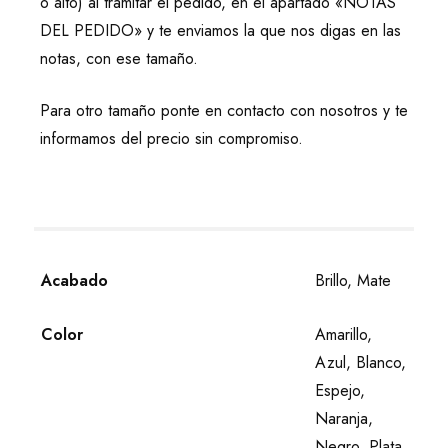
o alto) al tramitar el pedido, en el apartado «NOTAS
DEL PEDIDO» y te enviamos la que nos digas en las
notas, con ese tamaño.
Para otro tamaño ponte en contacto con nosotros y te
informamos del precio sin compromiso.
Acabado
Brillo, Mate
Color
Amarillo,
Azul, Blanco,
Espejo,
Naranja,
Negro, Plata,