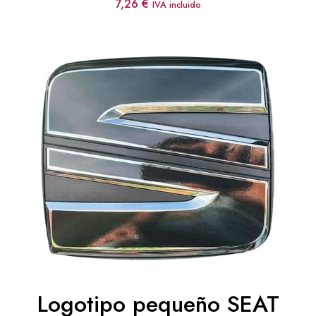
7,26
€
IVA incluido
Logotipo pequeño SEAT