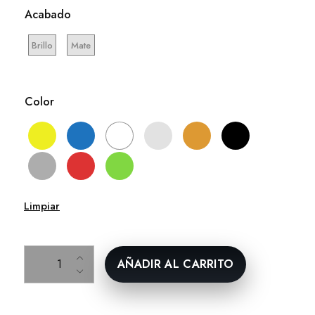
Acabado
Brillo
Mate
Color
Limpiar
Logotipo SEAT para tapones ruedas cantidad
AÑADIR AL CARRITO