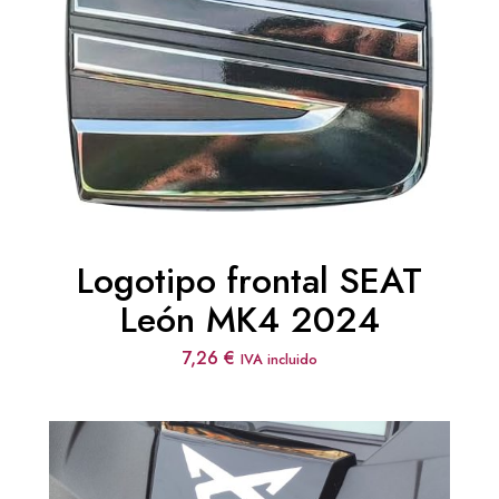
Logotipo frontal SEAT
León MK4 2024
7,26
€
IVA incluido