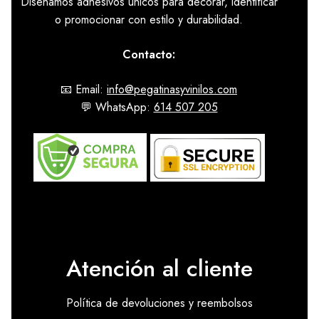
Diseñamos adhesivos únicos para decorar, identificar
o promocionar con estilo y durabilidad.
Contacto:
📧 Email:
info@pegatinasyvinilos.com
💬 WhatsApp:
614 507 205
Atención al cliente
Política de devoluciones y reembolsos