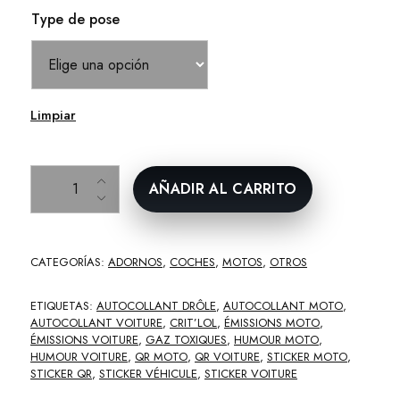
Type de pose
Limpiar
Sticker Crit’LOL émissions QR pour voiture et moto cantidad
AÑADIR AL CARRITO
CATEGORÍAS:
ADORNOS
,
COCHES
,
MOTOS
,
OTROS
ETIQUETAS:
AUTOCOLLANT DRÔLE
,
AUTOCOLLANT MOTO
,
AUTOCOLLANT VOITURE
,
CRIT’LOL
,
ÉMISSIONS MOTO
,
ÉMISSIONS VOITURE
,
GAZ TOXIQUES
,
HUMOUR MOTO
,
HUMOUR VOITURE
,
QR MOTO
,
QR VOITURE
,
STICKER MOTO
,
STICKER QR
,
STICKER VÉHICULE
,
STICKER VOITURE