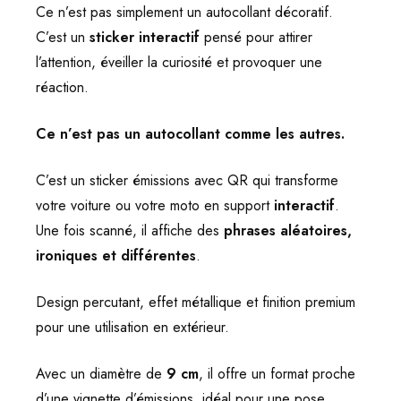
Ce n’est pas simplement un autocollant décoratif.
C’est un
sticker interactif
pensé pour attirer
l’attention, éveiller la curiosité et provoquer une
réaction.
Ce n’est pas un autocollant comme les autres.
C’est un sticker émissions avec QR qui transforme
votre voiture ou votre moto en support
interactif
.
Une fois scanné, il affiche des
phrases aléatoires,
ironiques et différentes
.
Design percutant, effet métallique et finition premium
pour une utilisation en extérieur.
Avec un diamètre de
9 cm
, il offre un format proche
d’une vignette d’émissions, idéal pour une pose