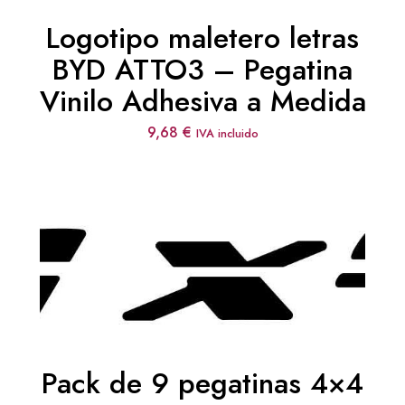
Logotipo maletero letras
BYD ATTO3 – Pegatina
Vinilo Adhesiva a Medida
9,68
€
IVA incluido
Pack de 9 pegatinas 4×4