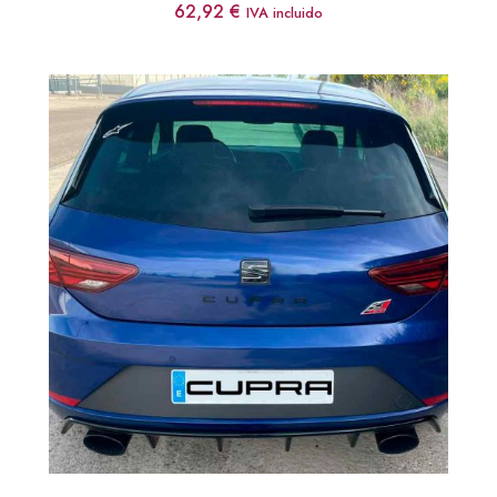
62,92
€
IVA incluido